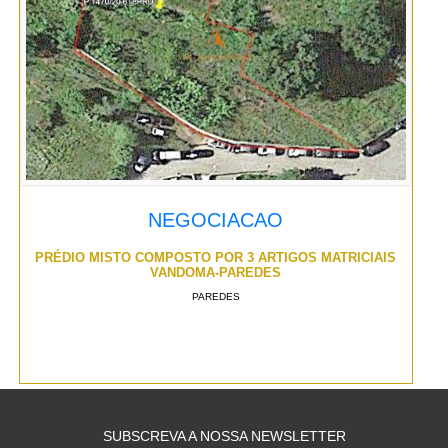
NEGOCIACAO
PRÉDIO MISTO COMPOSTO POR 3 ARTIGOS MATRICIAIS
VANDOMA-PAREDES
PAREDES
SUBSCREVA A NOSSA NEWSLETTER